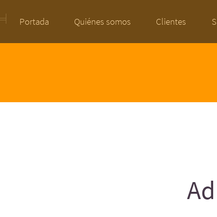
Portada
Quiénes somos
Clientes
S
Ad