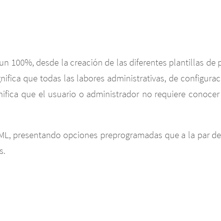
 un 100%, desde la creación de las diferentes plantillas de p
gnifica que todas las labores administrativas, de configur
nifica que el usuario o administrador no requiere conocer
L, presentando opciones preprogramadas que a la par de fa
s.