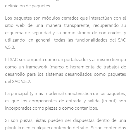
Agradecimientos
definición de paquetes.
Contáctese
Los paquetes son módulos cerrados que interactúan con el
sitio web de una manera transparente, recuperando su
Contratación
esquema de seguridad y su administrador de contenidos, y
utilizando -en general- todas las funcionalidades del SAC
Manejo de paquetes
V.5.0.
Conectar
El SAC se comporta como un portalizador y al mismo tiempo
como un framework (marco o herramienta de trabajo) de
desarrollo para los sistemas desarrollados como paquetes
del SAC V.5.2.
La principal (y más moderna) característica de los paquetes,
es que los compenentes de entrada y salida (in-out) son
incorporados como piezas o como contenidos.
Si son piezas, éstas pueden ser dispuestas dentro de una
plantilla o en cualquier contenido del sitio. Si son contenidos