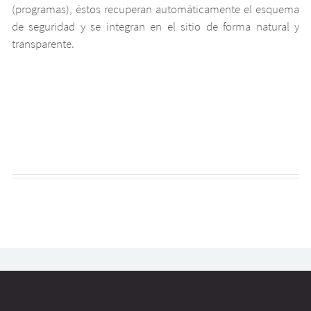
(programas), éstos recuperan automáticamente el esquema
de seguridad y se integran en el sitio de forma natural y
transparente.