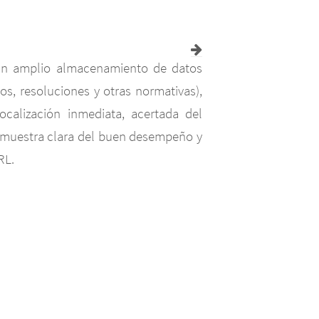
 un amplio almacenamiento de datos
os, resoluciones y otras normativas),
calización inmediata, acertada del
a muestra clara del buen desempeño y
RL.