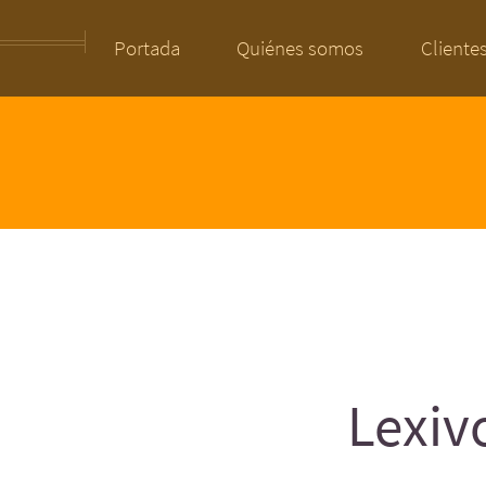
Portada
Quiénes somos
Cliente
Lexiv