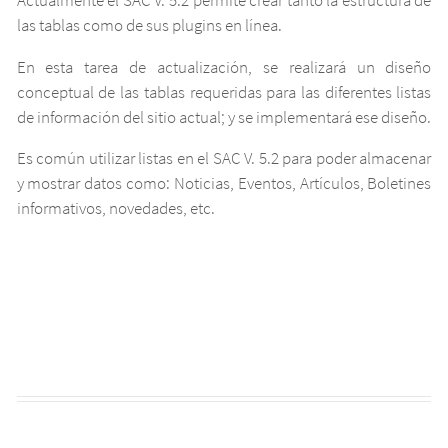
Actualmente el SAC V. 5.2 permite crear tanto la estructura de
las tablas como de sus plugins en línea.
Dominio
En esta tarea de actualización, se realizará un diseño
Características
conceptual de las tablas requeridas para las diferentes listas
de información del sitio actual; y se implementará ese diseño.
Equipo
Es común utilizar listas en el SAC V. 5.2 para poder almacenar
Agradecimientos
y mostrar datos como: Noticias, Eventos, Artículos, Boletines
Contáctese
informativos, novedades, etc.
Contratación
Listas de información
Conectar