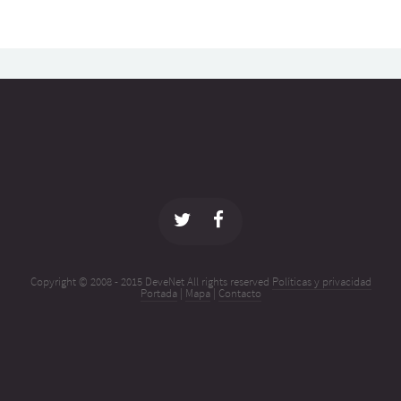
Copyright © 2008 - 2015 DeveNet All rights reserved
Políticas y privacidad
Portada
|
Mapa
|
Contacto