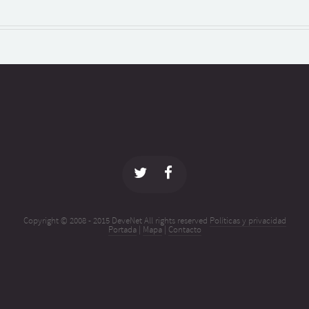
Copyright © 2008 - 2015 DeveNet All rights reserved
Políticas y privacidad
Portada
|
Mapa
|
Contacto